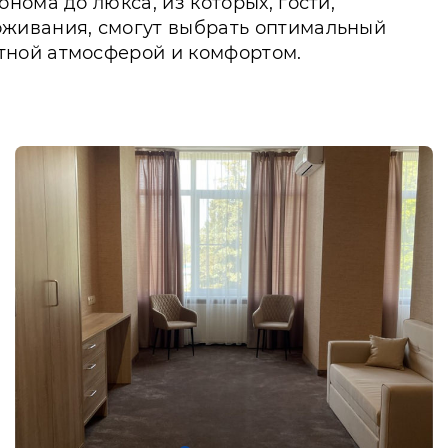
ома до люкса, из которых, гости,
оживания, смогут выбрать оптимальный
тной атмосферой и комфортом.