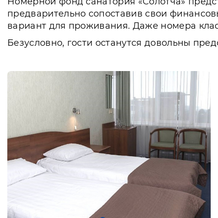
Номерной фонд санатория «Солотча» предста
предварительно сопоставив свои финансов
вариант для проживания. Даже номера кла
Безусловно, гости останутся довольны пре