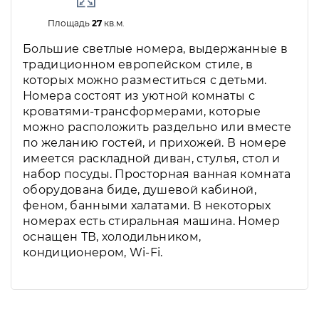
Площадь
27
кв.м.
Большие светлые номера, выдержанные в
традиционном европейском стиле, в
которых можно разместиться с детьми.
Номера состоят из уютной комнаты с
кроватями-трансформерами, которые
можно расположить раздельно или вместе
по желанию гостей, и прихожей. В номере
имеется раскладной диван, стулья, стол и
набор посуды. Просторная ванная комната
оборудована биде, душевой кабиной,
феном, банными халатами. В некоторых
номерах есть стиральная машина. Номер
оснащен ТВ, холодильником,
кондиционером, Wi-Fi.