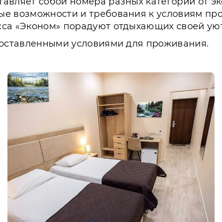
вляет собой номера разных категорий от экон
ые возможности и требования к условиям пр
сса «Эконом» порадуют отдыхающих своей ую
доставленными условиями для проживания.