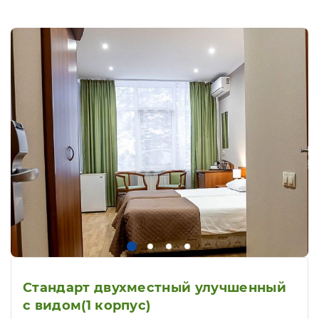
Стандарт двухместный улучшенный
с видом(1 корпус)