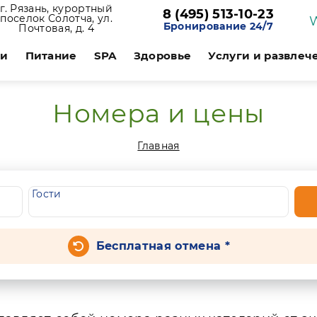
г. Рязань, курортный
8 (495) 513-10-23
поселок Солотча, ул.
Бронирование 24/7
Почтовая, д. 4
ии
Питание
SPA
Здоровье
Услуги и развлеч
Номера и цены
Главная
Гости
Бесплатная отмена *