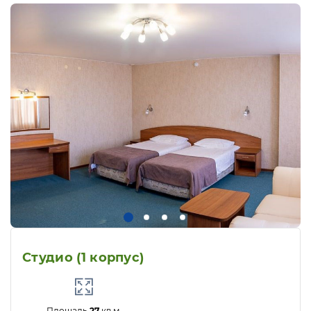
Студио (1 корпус)
Площадь
27
кв.м.