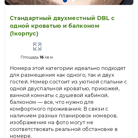
Стандартный двухместный DBL с
одной кроватью и балконом
(1корпус)
Площадь
16
кв.м.
Номера этой категории идеально подходят
для размещения как одного, так и двух
гостей. Номер состоит из уютной спальни с
одной двуспальной кроватью, прихожей,
ванной комнаты с душевой кабиной,
балконом — все, что нужно для
комфортного проживания. В связи с
наличием разных планировок номеров,
изображения на фото могут не
соответствовать реальной обстановке в
номере.