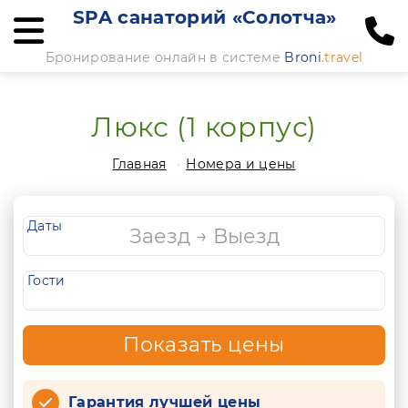
SPA санаторий «Солотча»
Бронирование онлайн в системе
Broni
.travel
Люкс (1 корпус)
Главная
Номера и цены
Даты
Гости
Показать цены
Гарантия лучшей цены