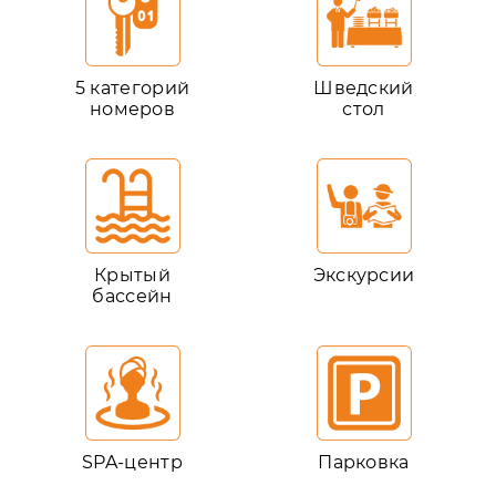
5 категорий
Шведский
номеров
стол
Крытый
Экскурсии
бассейн
SPA-центр
Парковка