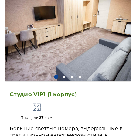
Студио VIP1 (1 корпус)
Площадь
27
кв.м.
Большие светлые номера, выдержанные в
традиционном европейском стиле, в