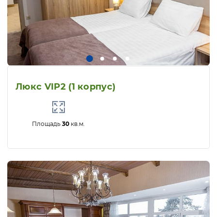
Люкс VIP2 (1 корпус)
Площадь
30
кв.м.