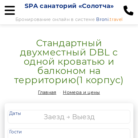
SPA санаторий «Солотча»
Бронирование онлайн в системе
Broni
.travel
Стандартный
двухместный DBL с
одной кроватью и
балконом на
территорию(1 корпус)
Главная
Номера и цены
Даты
Гости