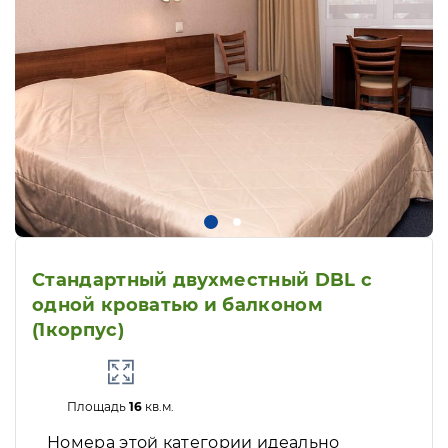
Стандартный двухместный DBL с
одной кроватью и балконом
(1корпус)
Площадь
16
кв.м.
Номера этой категории идеально