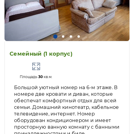
Семейный (1 корпус)
Площадь
30
кв.м.
Большой уютный номер на 6-м этаже. В
номере две кровати и диван, которые
обеспечат комфортный отдых для всей
семьи. Домашний кинотеатр, кабельное
телевидение, интернет. Номер
оборудован кондиционером и имеет
просторную ванную комнату с банными
принадлежностями и биде.