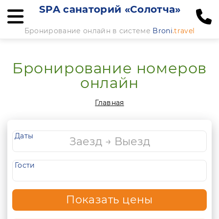
SPA санаторий «Солотча»
Бронирование онлайн в системе
Broni
.travel
Бронирование номеров
онлайн
Главная
Даты
Гости
Показать цены