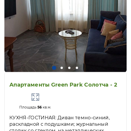
Апартаменты Green Park Солотча - 2
Площадь
56
кв.м.
КУХНЯ-ГОСТИНАЯ: Диван темно-синий,
раскладной с подушками; журнальный
столик со стеклом, на металлических