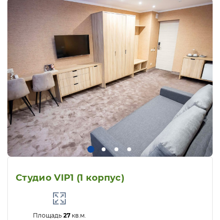
Студио VIP1 (1 корпус)
Площадь
27
кв.м.