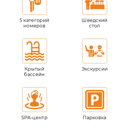
5 категорий
Шведский
номеров
стол
Крытый
Экскурсии
бассейн
SPA-центр
Парковка