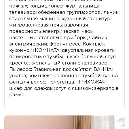
ножках; кондиционер; журнальница;
телевизор; обеденная группа; холодильник;
стиральная машина; кухонный гарнитур;
микроволновая печь; варочная
поверхность электрическая; часы
настенные; столовые приборы; чайник
электрический; френчпресс; Комплект
кухонной; КОМНАТА: двуспальная кровать;
прикроватные тумбы; шкаф большой; стул-
кресло; журнальный столик; телевизор;
Пылесос; Гладильная доска; Утюг; ВАННА:
унитаз; комплект раковина с тумбой; ванна;
фен для волос; полотенца; ПРИХОЖАЯ:
шкаф для одежды; стул с ящиком; зеркало в
рамке.