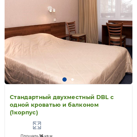
Стандартный двухместный DBL с
одной кроватью и балконом
(1корпус)
Площадь
16
кв.м.