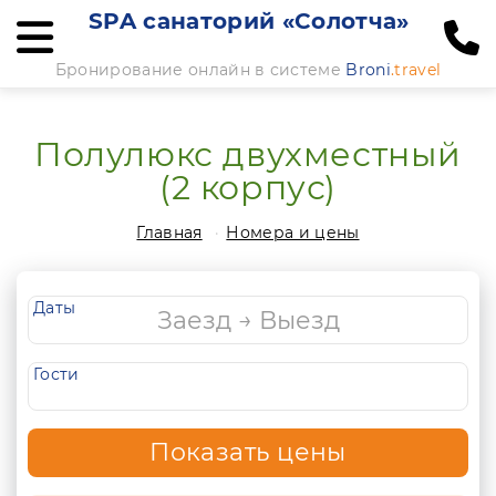
SPA санаторий «Солотча»
Бронирование онлайн в системе
Broni
.travel
Полулюкс двухместный
(2 корпус)
Главная
Номера и цены
Даты
Гости
Показать цены