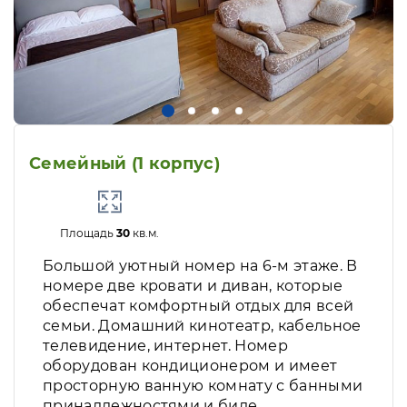
Семейный (1 корпус)
Площадь
30
кв.м.
Большой уютный номер на 6-м этаже. В
номере две кровати и диван, которые
обеспечат комфортный отдых для всей
семьи. Домашний кинотеатр, кабельное
телевидение, интернет. Номер
оборудован кондиционером и имеет
просторную ванную комнату с банными
принадлежностями и биде.