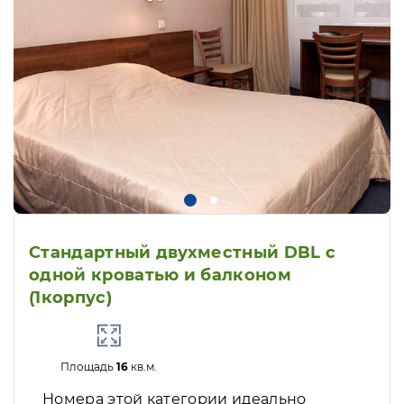
Стандартный двухместный DBL с
одной кроватью и балконом
(1корпус)
Площадь
16
кв.м.
Номера этой категории идеально