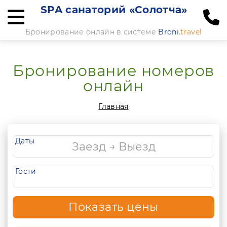
SPA санаторий «Солотча»
Бронирование онлайн в системе
Broni
.travel
Бронирование номеров
онлайн
Главная
Даты
Гости
Показать цены