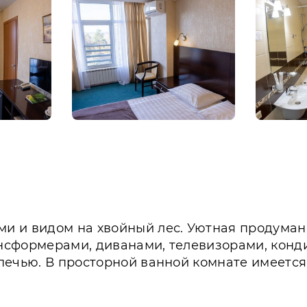
и и видом на хвойный лес. Уютная продуман
нсформерами, диванами, телевизорами, конд
печью. В просторной ванной комнате имеется