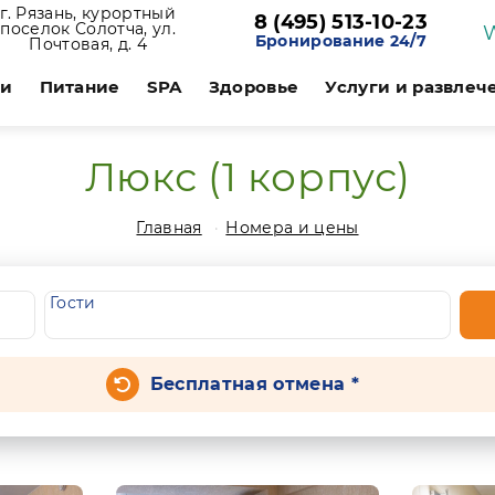
г. Рязань, курортный
8 (495) 513-10-23
поселок Солотча, ул.
Бронирование 24/7
Почтовая, д. 4
ии
Питание
SPA
Здоровье
Услуги и развлеч
Люкс (1 корпус)
Главная
Номера и цены
Гости
Бесплатная отмена *