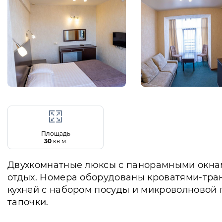
Площадь
30
кв.м.
Двухкомнатные люксы с панорамными окнам
отдых. Номера оборудованы кроватями-тра
кухней с набором посуды и микроволновой 
тапочки.