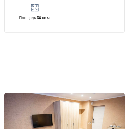
Площадь
30
кв.м.