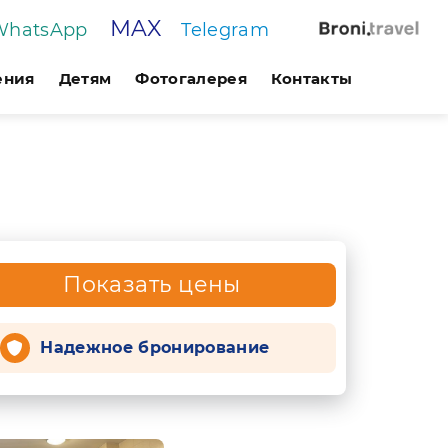
MAX
WhatsApp
Telegram
ения
Детям
Фотогалерея
Контакты
Показать цены
Надежное бронирование